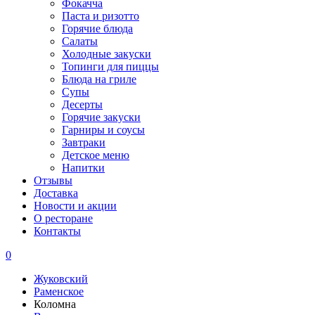
Фокачча
Паста и ризотто
Горячие блюда
Салаты
Холодные закуски
Топинги для пиццы
Блюда на гриле
Супы
Десерты
Горячие закуски
Гарниры и соусы
Завтраки
Детское меню
Напитки
Отзывы
Доставка
Новости и акции
О ресторане
Контакты
0
Жуковский
Раменское
Коломна