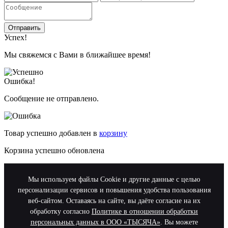
Отправить
Успех!
Мы свяжемся с Вами в ближайшее время!
Ошибка!
Сообщение не отправлено.
Товар успешно добавлен в
корзину
Корзина успешно обновлена
Мы используем файлы Cookie и другие данные с целью
персонализации сервисов и повышения удобства пользования
веб-сайтом. Оставаясь на сайте, вы даёте согласие на их
обработку согласно
Политике в отношении обработки
персональных данных в ООО «ТЫСЯЧА»
. Вы можете