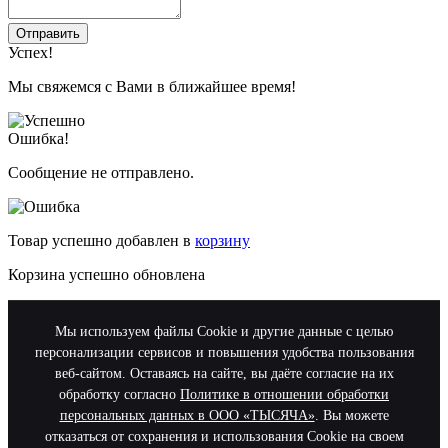
Отправить
Успех!
Мы свяжемся с Вами в ближайшее время!
Ошибка!
Сообщение не отправлено.
Товар успешно добавлен в
корзину
Корзина успешно обновлена
Мы используем файлы Cookie и другие данные с целью
персонализации сервисов и повышения удобства пользования
веб-сайтом. Оставаясь на сайте, вы даёте согласие на их
обработку согласно
Политике в отношении обработки
персональных данных в ООО «ТЫСЯЧА»
. Вы можете
отказаться от сохранения и использования Cookie на своем