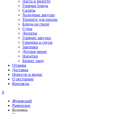
Паста и ризотто
Горячие блюда
Салаты
Холодные закуски
Топинги для пиццы
Блюда на гриле
Супы
Десерты
Горячие закуски
Гарниры и соусы
Завтраки
Детское меню
Напитки
Бизнес ланч
Отзывы
Доставка
Новости и акции
О ресторане
Контакты
0
Жуковский
Раменское
Коломна