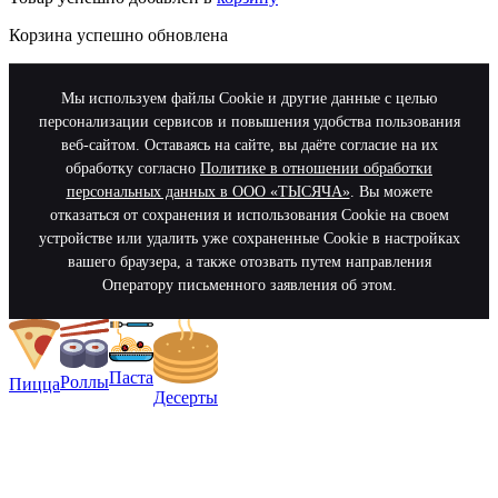
Корзина успешно обновлена
Мы используем файлы Cookie и другие данные с целью
персонализации сервисов и повышения удобства пользования
веб-сайтом. Оставаясь на сайте, вы даёте согласие на их
обработку согласно
Политике в отношении обработки
персональных данных в ООО «ТЫСЯЧА»
. Вы можете
отказаться от сохранения и использования Cookie на своем
устройстве или удалить уже сохраненные Cookie в настройках
вашего браузера, а также отозвать путем направления
Оператору письменного заявления об этом.
Паста
Роллы
Пицца
Десерты