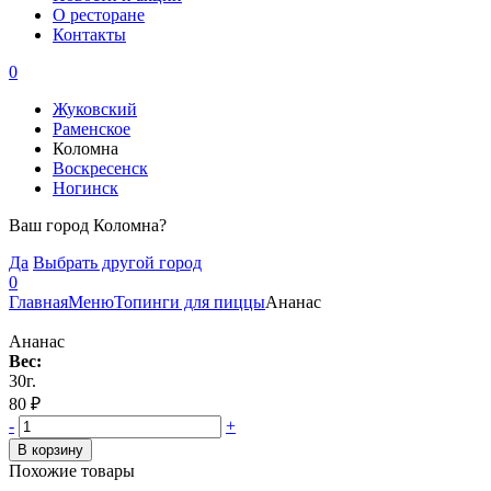
О ресторане
Контакты
0
Жуковский
Раменское
Коломна
Воскресенск
Ногинск
Ваш город Коломна?
Да
Выбрать другой город
0
Главная
Меню
Топинги для пиццы
Ананас
Ананас
Вес:
30г.
80
₽
-
+
В корзину
Похожие товары