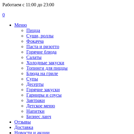
Работаем с 11:00 до 23:00
0
Меню
Пицца
Суши, роллы
Фокачча
Паста и ризотто
Горячие блюда
Салаты
Холодные закуски
Топинги для пиццы
Блюда на гриле
Супы
Десерты
Горячие закуски
Гарниры и соусы
Завтраки
Детское меню
Напитки
Бизнес ланч
Отзывы
Доставка
Новости и акции