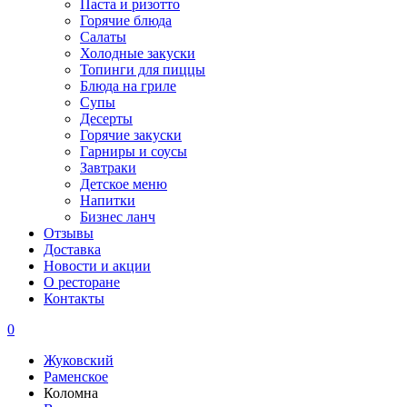
Паста и ризотто
Горячие блюда
Салаты
Холодные закуски
Топинги для пиццы
Блюда на гриле
Супы
Десерты
Горячие закуски
Гарниры и соусы
Завтраки
Детское меню
Напитки
Бизнес ланч
Отзывы
Доставка
Новости и акции
О ресторане
Контакты
0
Жуковский
Раменское
Коломна