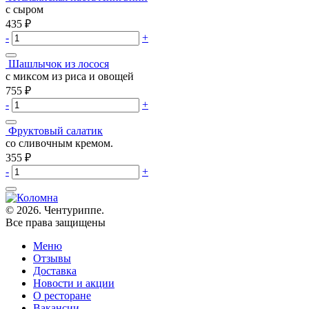
с сыром
435
₽
-
+
Шашлычок из лосося
с миксом из риса и овощей
755
₽
-
+
Фруктовый салатик
со сливочным кремом.
355
₽
-
+
© 2026. Чентуриппе.
Все права защищены
Меню
Отзывы
Доставка
Новости и акции
О ресторане
Вакансии