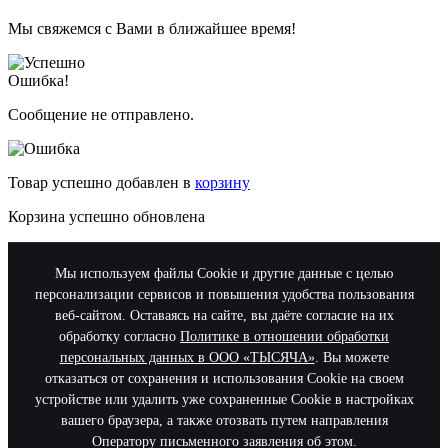
Мы свяжемся с Вами в ближайшее время!
Ошибка!
Сообщение не отправлено.
Товар успешно добавлен в
корзину
Корзина успешно обновлена
Мы используем файлы Cookie и другие данные с целью
персонализации сервисов и повышения удобства пользования
веб-сайтом. Оставаясь на сайте, вы даёте согласие на их
обработку согласно
Политике в отношении обработки
персональных данных в ООО «ТЫСЯЧА»
. Вы можете
отказаться от сохранения и использования Cookie на своем
устройстве или удалить уже сохраненные Cookie в настройках
вашего браузера, а также отозвать путем направления
Оператору письменного заявления об этом.