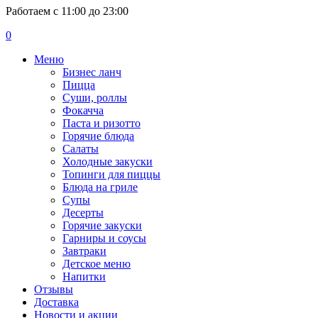
Работаем с 11:00 до 23:00
0
Меню
Бизнес ланч
Пицца
Суши, роллы
Фокачча
Паста и ризотто
Горячие блюда
Салаты
Холодные закуски
Топинги для пиццы
Блюда на гриле
Супы
Десерты
Горячие закуски
Гарниры и соусы
Завтраки
Детское меню
Напитки
Отзывы
Доставка
Новости и акции