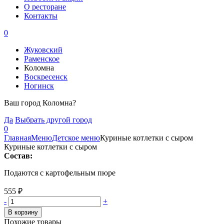
О ресторане
Контакты
0
Жуковский
Раменское
Коломна
Воскресенск
Ногинск
Ваш город Коломна?
Да
Выбрать другой город
0
Главная
Меню
Детское меню
Куриные котлетки с сыром
Куриные котлетки с сыром
Состав:
Подаются с картофельным пюре
555
₽
-
+
В корзину
Похожие товары